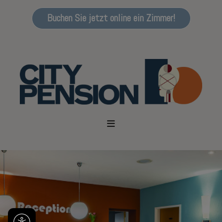
Buchen Sie jetzt online ein Zimmer!