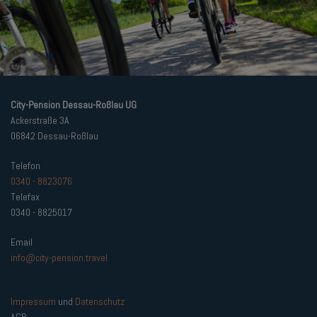
City-Pension Dessau-Roßlau UG
Ackerstraße 3A
06842 Dessau-Roßlau
Telefon
0340 - 8823076
Telefax
0340 - 8825017
Email
info@city-pension.travel
Impressum
und
Datenschutz