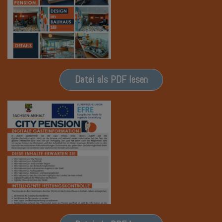
Datei als PDF lesen