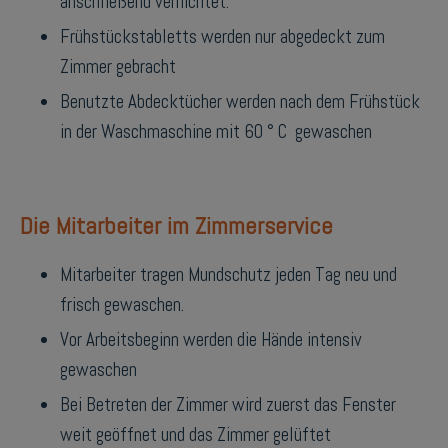
anschließend vernichtet.
Frühstückstabletts werden nur abgedeckt zum
Zimmer gebracht
Benutzte Abdecktücher werden nach dem Frühstück
in der Waschmaschine mit 60 ° C gewaschen
Die Mitarbeiter im Zimmerservice
Mitarbeiter tragen Mundschutz jeden Tag neu und
frisch gewaschen.
Vor Arbeitsbeginn werden die Hände intensiv
gewaschen
Bei Betreten der Zimmer wird zuerst das Fenster
weit geöffnet und das Zimmer gelüftet